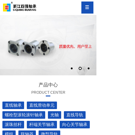
产品中心
PRODUCT CENTER
直线轴承
直线滑动单元
螺栓型滚轮滚针轴承
光轴
直线导轨
滚珠丝杆
杆端关节轴承
向心关节轴承
模组
联轴器
微型导轨