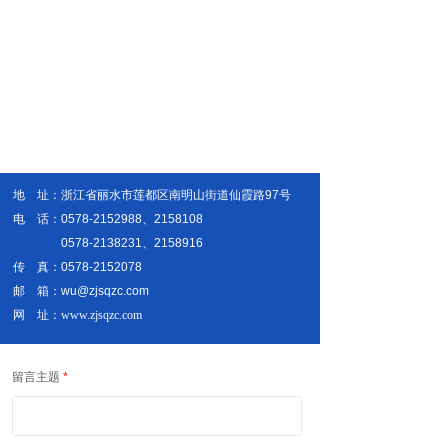
地 址：浙江省丽水市莲都区南明山街道仙霞路97号
电 话：0578-
2152988
、2158108
0578-2138231、
2158916
传 真：0578-2152078
邮 箱：wu@zjsqzc.com
网 址：
www.zjsqzc.com
留言主题
*