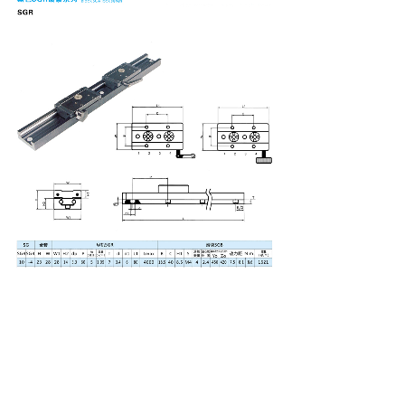
上一个：
LGD 系列
下一个：
SFU/DFU 系列
友情链接：
聚诚商务