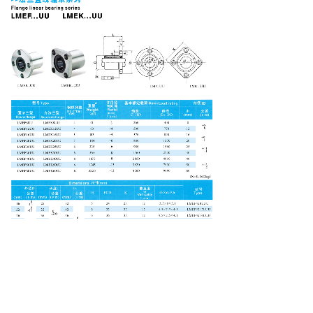
上一个：
HSR ... R/......
下一个：
LMF ... LU......